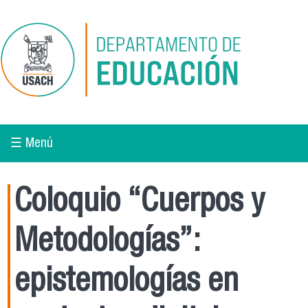
Pasar al contenido principal
☰ Menú
Coloquio “Cuerpos y
Metodologías”:
epistemologías en