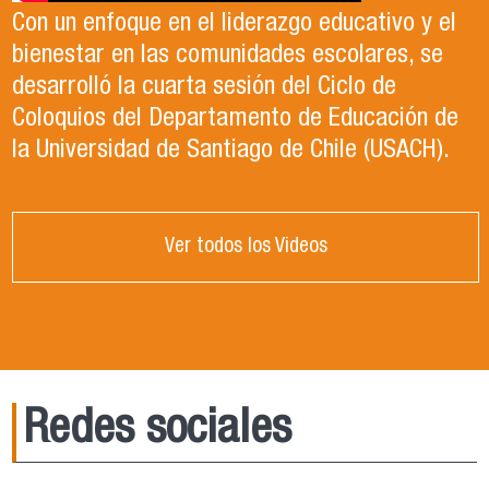
Con un enfoque en el liderazgo educativo y el
bienestar en las comunidades escolares, se
desarrolló la cuarta sesión del Ciclo de
Coloquios del Departamento de Educación de
la Universidad de Santiago de Chile (USACH).
Ver todos los Videos
Redes sociales