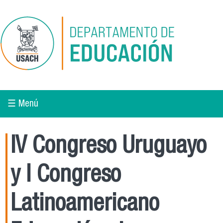
Pasar al contenido principal
☰ Menú
IV Congreso Uruguayo
y I Congreso
Latinoamericano