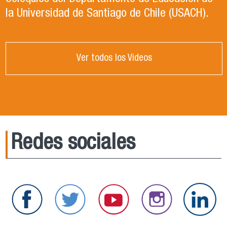
la Universidad de Santiago de Chile (USACH).
Ver todos los Videos
Redes sociales