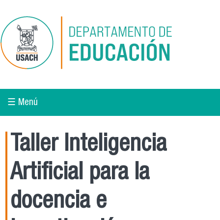
Pasar al contenido principal
☰ Menú
Taller Inteligencia
Artificial para la
docencia e