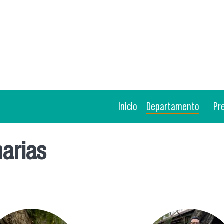
Inicio
Departamento
Pr
narias