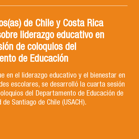
s(as) de Chile y Costa Rica
sobre liderazgo educativo en
sión de coloquios del
ento de Educación
e en el liderazgo educativo y el bienestar en
es escolares, se desarrolló la cuarta sesión
 Coloquios del Departamento de Educación de
d de Santiago de Chile (USACH).