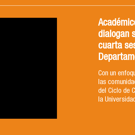
Académico
dialogan 
cuarta se
Departam
Con un enfoqu
las comunidad
del Ciclo de
la Universida