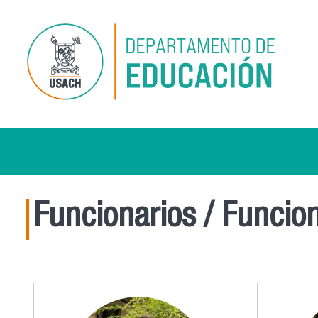
Pasar al contenido principal
Funcionarios / Funcio