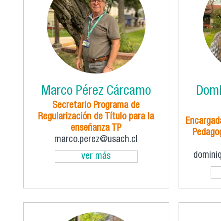
Marco Pérez Cárcamo
Domi
Secretario Programa de
Regularización de Título para la
Encargada
enseñanza TP
Pedagog
marco.perez@usach.cl
domini
ver más