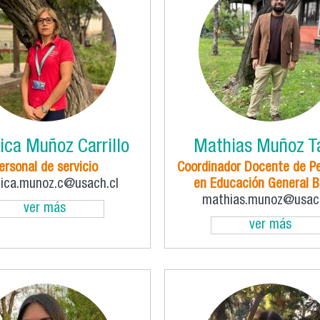
ica Muñoz Carrillo
Mathias Muñoz T
ersonal de servicio
Coordinador Docente de P
nica.munoz.c@usach.cl
en Educación General B
mathias.munoz@usach
ver más
ver más