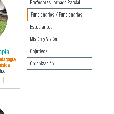
Profesores Jornada Parcial
Funcionarios / Funcionarias
Estudiantes
Misión y Visión
Objetivos
apia
edagogía
Organización
ásica
.cl