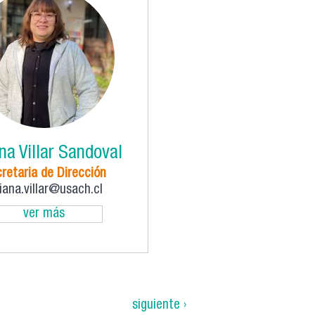
na Villar Sandoval
retaria de Dirección
viana.villar@usach.cl
ver más
siguiente ›