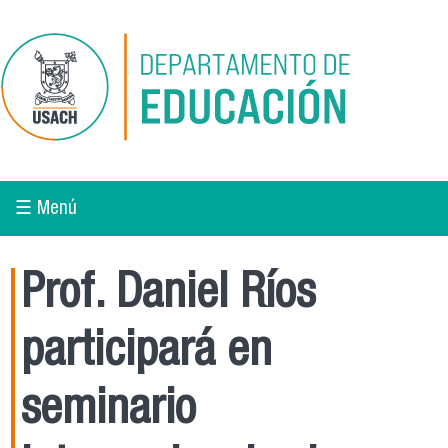
Pasar al contenido principal
☰ Menú
Prof. Daniel Ríos
participará en
seminario