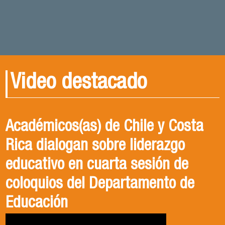
Video destacado
Académicos(as) de Chile y Costa
Rica dialogan sobre liderazgo
educativo en cuarta sesión de
coloquios del Departamento de
Educación