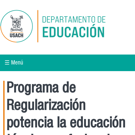
Pasar al contenido principal
☰ Menú
Programa de
Regularización
potencia la educación