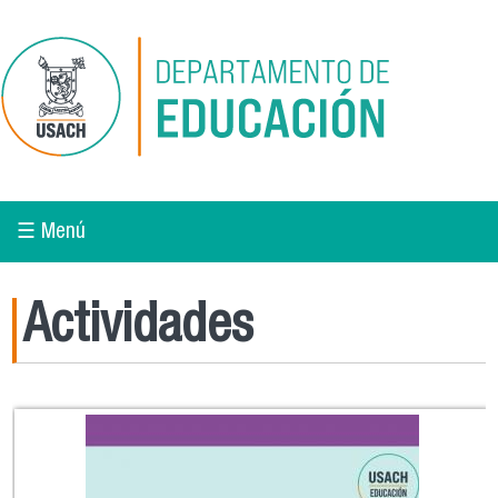
Pasar al contenido principal
☰ Menú
Actividades