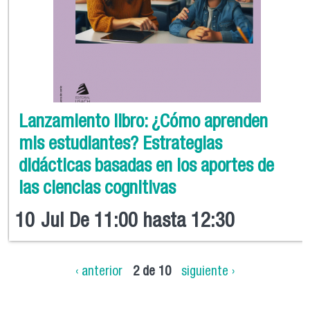
Lanzamiento libro: ¿Cómo aprenden
mis estudiantes? Estrategias
didácticas basadas en los aportes de
las ciencias cognitivas
10
Jul
De
11:00
hasta
12:30
‹ anterior
2 de 10
siguiente ›