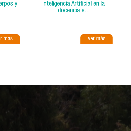
erpos y
Inteligencia Artificial en la
docencia e...
er más
ver más