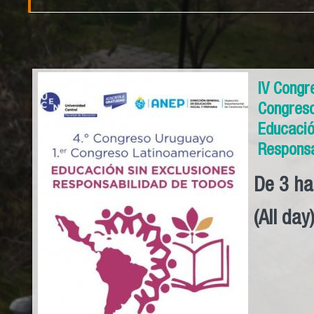
IV Congr
Congres
Educació
Responsa
De
3
ha
(All day