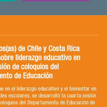
s(as) de Chile y Costa Rica
sobre liderazgo educativo en
sión de coloquios del
ento de Educación
e en el liderazgo educativo y el bienestar en
es escolares, se desarrolló la cuarta sesión
 Coloquios del Departamento de Educación de