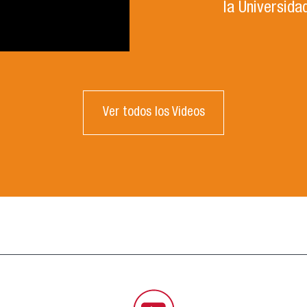
la Universida
Ver todos los Videos