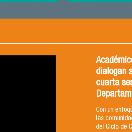
Académico
dialogan 
cuarta se
Departam
Con un enfoqu
las comunidad
del Ciclo de