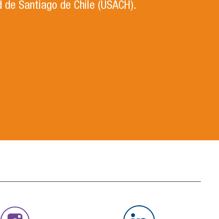
d de Santiago de Chile (USACH).