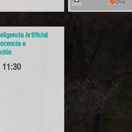
teligencia Artificial
docencia e
ación
11:30