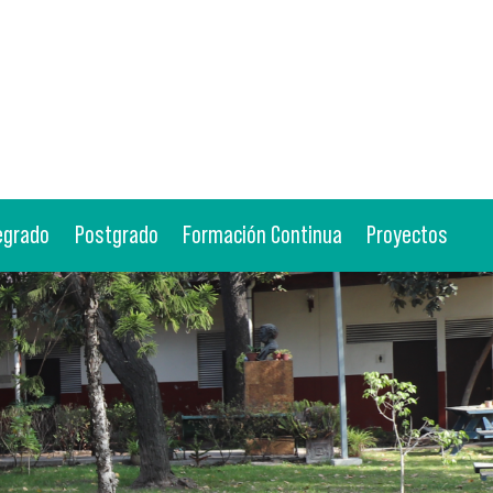
egrado
Postgrado
Formación Continua
Proyectos