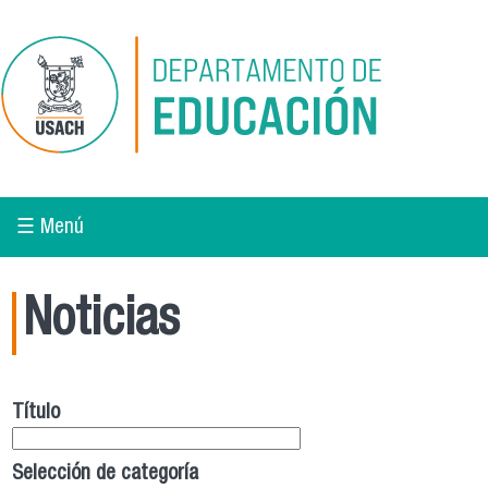
Pasar al contenido principal
☰ Menú
Noticias
Título
Selección de categoría