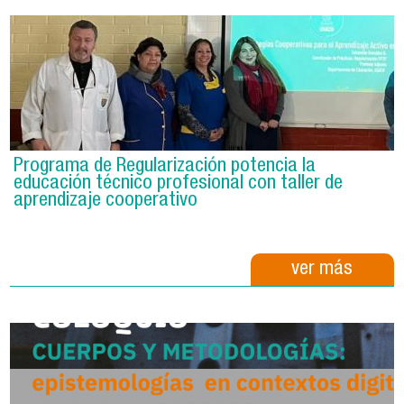
Programa de Regularización potencia la
educación técnico profesional con taller de
aprendizaje cooperativo
ver más