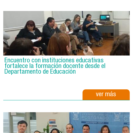
Encuentro con instituciones educativas
fortalece la formación docente desde el
Departamento de Educación
ver más