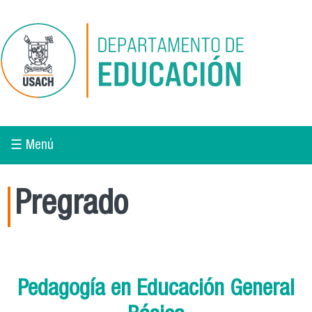
Pasar al contenido principal
☰ Menú
Pregrado
Pedagogía en Educación General