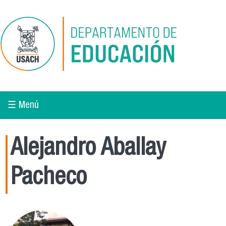
Pasar al contenido principal
☰ Menú
Alejandro Aballay
Pacheco