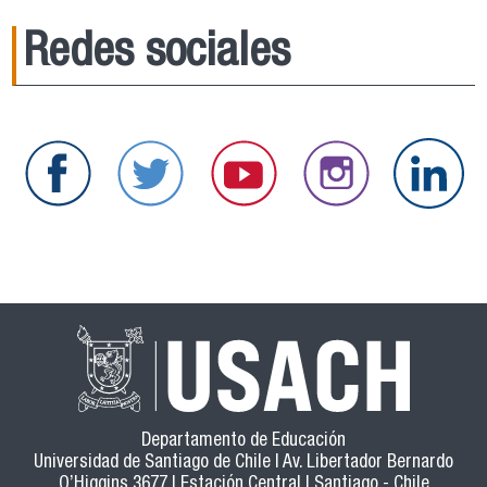
Redes sociales
Departamento de Educación
Universidad de Santiago de Chile | Av. Libertador Bernardo
O’Higgins 3677 | Estación Central | Santiago - Chile