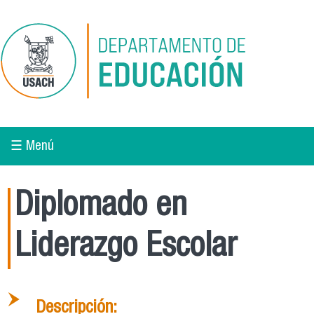
Pasar al contenido principal
☰ Menú
Diplomado en
Liderazgo Escolar
Descripción: