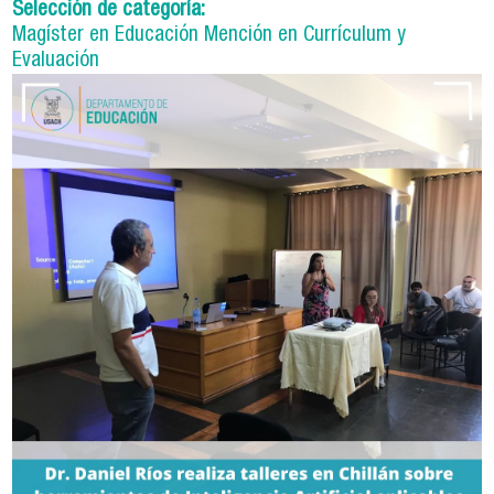
Selección de categoría:
Magíster en Educación Mención en Currículum y
Evaluación