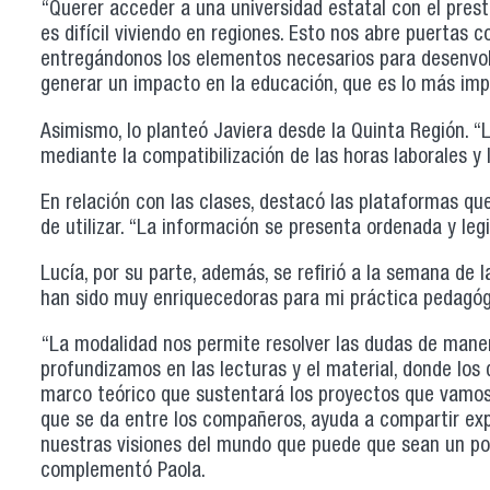
“Querer acceder a una universidad estatal con el presti
es difícil viviendo en regiones. Esto nos abre puertas
entregándonos los elementos necesarios para desenvolv
generar un impacto en la educación, que es lo más impo
Asimismo, lo planteó Javiera desde la Quinta Región. “
mediante la compatibilización de las horas laborales y
En relación con las clases, destacó las plataformas que
de utilizar. “La información se presenta ordenada y legib
Lucía, por su parte, además, se refirió a la semana de l
han sido muy enriquecedoras para mi práctica pedagógi
“La modalidad nos permite resolver las dudas de maner
profundizamos en las lecturas y el material, donde los 
marco teórico que sustentará los proyectos que vamos a
que se da entre los compañeros, ayuda a compartir exp
nuestras visiones del mundo que puede que sean un poc
complementó Paola.