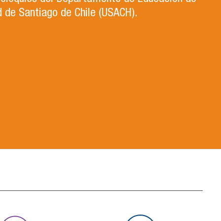
d de Santiago de Chile (USACH).