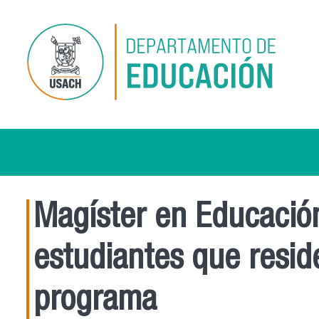
Pasar al contenido principal
Magíster en Educació
estudiantes que resid
programa