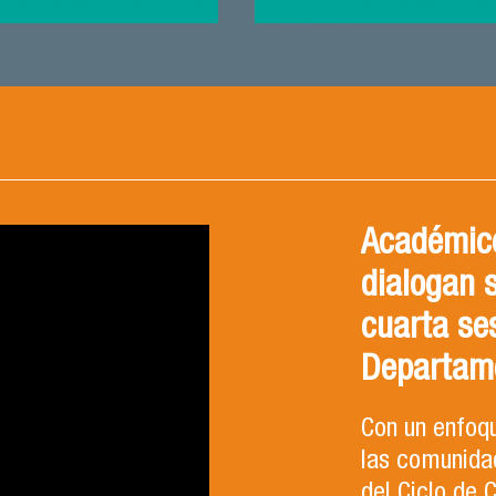
Académico
dialogan 
cuarta se
Departam
Con un enfoqu
las comunidad
del Ciclo de