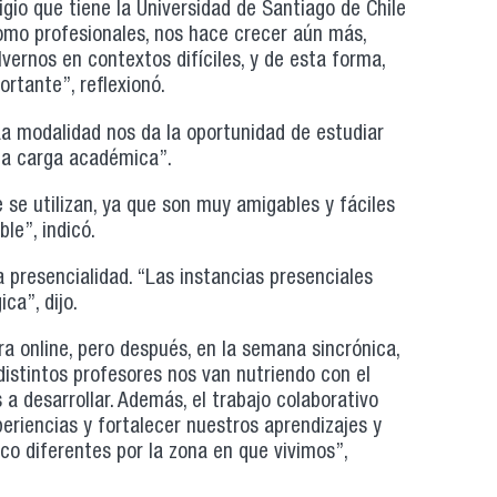
gio que tiene la Universidad de Santiago de Chile
 como profesionales, nos hace crecer aún más,
ernos en contextos difíciles, y de esta forma,
rtante”, reflexionó.
La modalidad nos da la oportunidad de estudiar
 la carga académica”.
 se utilizan, ya que son muy amigables y fáciles
le”, indicó.
a presencialidad. “Las instancias presenciales
ca”, dijo.
a online, pero después, en la semana sincrónica,
distintos profesores nos van nutriendo con el
 desarrollar. Además, el trabajo colaborativo
eriencias y fortalecer nuestros aprendizajes y
o diferentes por la zona en que vivimos”,