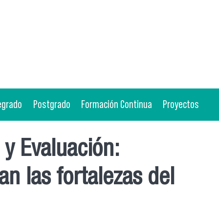
egrado
Postgrado
Formación Continua
Proyectos
y Evaluación:
n las fortalezas del