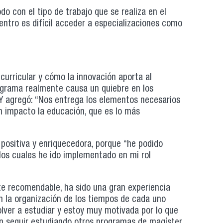
 con el tipo de trabajo que se realiza en el
entro es difícil acceder a especializaciones como
curricular y cómo la innovación aporta al
programa realmente causa un quiebre en los
Y agregó: “Nos entrega los elementos necesarios
n impacto la educación, que es lo más
 positiva y enriquecedora, porque “he podido
los cuales he ido implementado en mi rol
te recomendable, ha sido una gran experiencia
 en la organización de los tiempos de cada uno
olver a estudiar y estoy muy motivada por lo que
n seguir estudiando otros programas de magíster