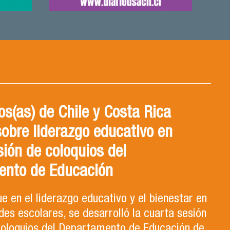
s(as) de Chile y Costa Rica
sobre liderazgo educativo en
sión de coloquios del
ento de Educación
e en el liderazgo educativo y el bienestar en
es escolares, se desarrolló la cuarta sesión
 Coloquios del Departamento de Educación de