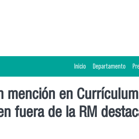
Inicio
Departamento
Pr
n mención en Currículum 
en fuera de la RM destaca