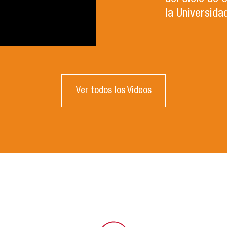
la Universida
Ver todos los Videos