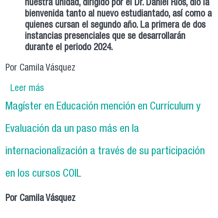
nuestra unidad, dirigido por el Dr. Daniel Ríos, dio la
bienvenida tanto al nuevo estudiantado, así como a
quienes cursan el segundo año. La primera de dos
instancias presenciales que se desarrollarán
durante el periodo 2024.
Por Camila Vásquez
Leer más
sobre Magíster en Educación mención en
Currículum y Evaluación inaugura año
Magíster en Educación mención en Currículum y
académico 2024 con charla sobre Inteligencia
Artificial
Evaluación da un paso más en la
internacionalización a través de su participación
en los cursos COIL
Por Camila Vásquez