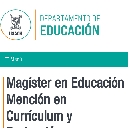
Pasar al contenido principal
☰ Menú
Magíster en Educación
Mención en
Currículum y