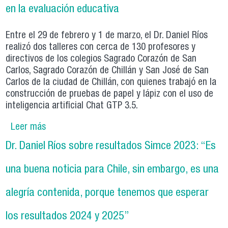
en la evaluación educativa
Entre el 29 de febrero y 1 de marzo, el Dr. Daniel Ríos
realizó dos talleres con cerca de 130 profesores y
directivos de los colegios Sagrado Corazón de San
Carlos, Sagrado Corazón de Chillán y San José de San
Carlos de la ciudad de Chillán, con quienes trabajó en la
construcción de pruebas de papel y lápiz con el uso de
inteligencia artificial Chat GTP 3.5.
Leer más
sobre Dr. Daniel Ríos realiza talleres en Chillán
sobre herramientas de Inteligencia Artificial
Dr. Daniel Ríos sobre resultados Simce 2023: “Es
aplicables en la evaluación educativa
una buena noticia para Chile, sin embargo, es una
alegría contenida, porque tenemos que esperar
los resultados 2024 y 2025”