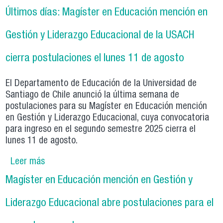
Ceremonia de Egreso 2025
Últimos días: Magíster en Educación mención en
Gestión y Liderazgo Educacional de la USACH
cierra postulaciones el lunes 11 de agosto
El Departamento de Educación de la Universidad de
Santiago de Chile anunció la última semana de
postulaciones para su Magíster en Educación mención
en Gestión y Liderazgo Educacional, cuya convocatoria
para ingreso en el segundo semestre 2025 cierra el
lunes 11 de agosto.
Leer más
sobre Últimos días: Magíster en Educación
mención en Gestión y Liderazgo Educacional de
Magíster en Educación mención en Gestión y
la USACH cierra postulaciones el lunes 11 de
agosto
Liderazgo Educacional abre postulaciones para el