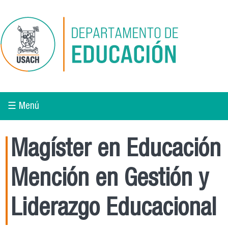
Pasar al contenido principal
☰ Menú
Magíster en Educación
Mención en Gestión y
Liderazgo Educacional