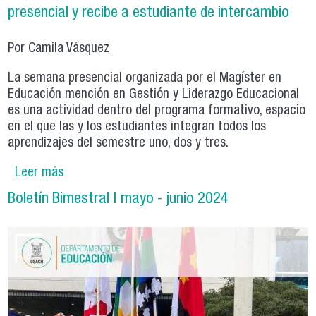
presencial y recibe a estudiante de intercambio
Por Camila Vásquez
La semana presencial organizada por el Magíster en
Educación mención en Gestión y Liderazgo Educacional
es una actividad dentro del programa formativo, espacio
en el que las y los estudiantes integran todos los
aprendizajes del semestre uno, dos y tres.
Leer más
sobre Magíster en Educación mención en
Gestión y Liderazgo Educacional organiza
Boletín Bimestral | mayo - junio 2024
semana presencial y recibe a estudiante de
intercambio