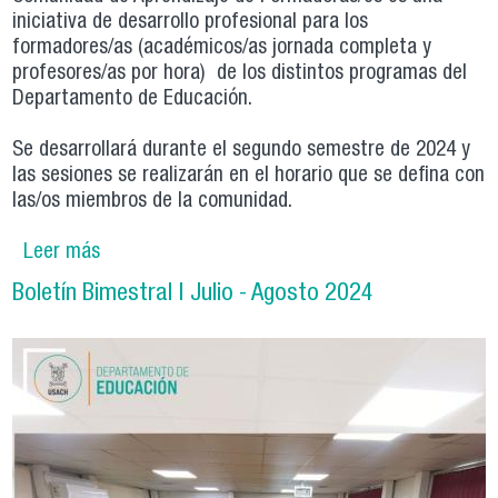
iniciativa de desarrollo profesional para los
formadores/as (académicos/as jornada completa y
profesores/as por hora) de los distintos programas del
Departamento de Educación.
Se desarrollará durante el segundo semestre de 2024 y
las sesiones se realizarán en el horario que se defina con
las/os miembros de la comunidad.
Leer más
sobre Departamento de Educación invita a
participar en Comunidad de Aprendizaje de
Boletín Bimestral | Julio - Agosto 2024
Formadoras/es