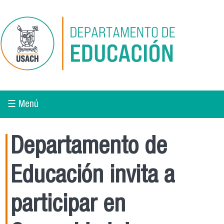
Pasar al contenido principal
☰ Menú
Departamento de
Educación invita a
participar en