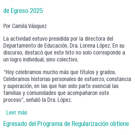
Profesional de Recoleta
de Egreso 2025
Por Camila Vásquez
La actividad estuvo presidida por la directora del
Departamento de Educación, Dra. Lorena López. En su
discurso, destacó que este hito no solo corresponde a
un logro individual, sino colectivo.
“Hoy celebramos mucho más que títulos y grados.
Celebramos historias personales de esfuerzo, constancia
y superación, en las que han sido parte esencial las
familias y comunidades que acompañaron este
proceso”, señaló la Dra. López.
Leer más
sobre Departamento de Educación celebró
Ceremonia de Egreso 2025
Egresado del Programa de Regularización obtiene