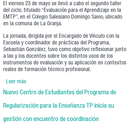
El viernes 23 de mayo se llevó a cabo el segundo taller
del ciclo, titulado “Evaluación para el Aprendizaje en la
EMTP”, en el Colegio Salesiano Domingo Savio, ubicado
en la comuna de La Granja.
La jornada, dirigida por el Encargado de Vínculo con la
Escuela y coordinador de prácticas del Programa,
Sebastián González, tuvo como objetivo reflexionar junto
a las y los docentes sobre los distintos usos de los
instrumentos de evaluación y su aplicación en contextos
reales de formación técnico profesional.
Leer más
sobre Segundo taller del Programa de
Regularización fortalece la Evaluación para el
Nuevo Centro de Estudiantes del Programa de
Aprendizaje en la EMTP
Regularización para la Enseñanza TP inicia su
gestión con encuentro de coordinación