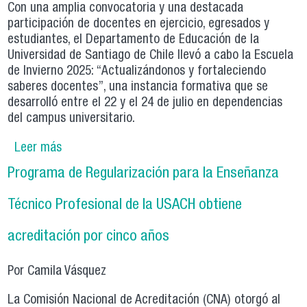
Con una amplia convocatoria y una destacada
participación de docentes en ejercicio, egresados y
estudiantes, el Departamento de Educación de la
Universidad de Santiago de Chile llevó a cabo la Escuela
de Invierno 2025: “Actualizándonos y fortaleciendo
saberes docentes”, una instancia formativa que se
desarrolló entre el 22 y el 24 de julio en dependencias
del campus universitario.
Leer más
sobre Escuela de Invierno 2025: Formación
situada para una docencia actualizada y
Programa de Regularización para la Enseñanza
reflexiva
Técnico Profesional de la USACH obtiene
acreditación por cinco años
Por Camila Vásquez
La Comisión Nacional de Acreditación (CNA) otorgó al