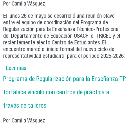
Por Camila Vásquez
El lunes 26 de mayo se desarrolló una reunión clave
entre el equipo de coordinación del Programa de
Regularización para la Enseñanza Técnico-Profesional
del Departamento de Educación USACH, el TRICEL y el
recientemente electo Centro de Estudiantes. El
encuentro marcó el inicio formal del nuevo ciclo de
representatividad estudiantil para el periodo 2025-2026.
Leer más
sobre Nuevo Centro de Estudiantes del
Programa de Regularización para la Enseñanza
Programa de Regularización para la Enseñanza TP
TP inicia su gestión con encuentro de
coordinación
fortalece vínculo con centros de práctica a
través de talleres
Por Camila Vásquez