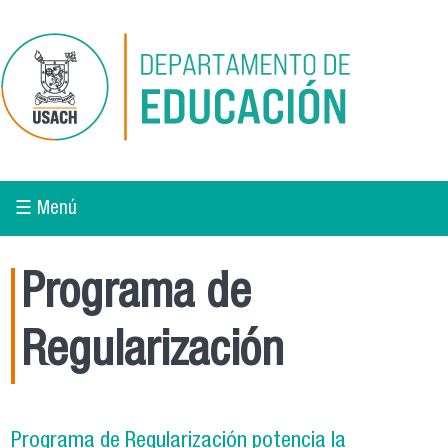
Pasar al contenido principal
☰ Menú
Programa de
Regularización
Programa de Regularización potencia la