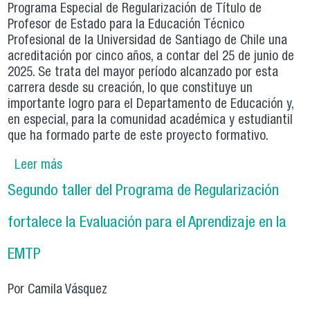
Programa Especial de Regularización de Título de
Profesor de Estado para la Educación Técnico
Profesional de la Universidad de Santiago de Chile una
acreditación por cinco años, a contar del 25 de junio de
2025. Se trata del mayor período alcanzado por esta
carrera desde su creación, lo que constituye un
importante logro para el Departamento de Educación y,
en especial, para la comunidad académica y estudiantil
que ha formado parte de este proyecto formativo.
Leer más
sobre Programa de Regularización para la
Enseñanza Técnico Profesional de la USACH
Segundo taller del Programa de Regularización
obtiene acreditación por cinco años
fortalece la Evaluación para el Aprendizaje en la
EMTP
Por Camila Vásquez