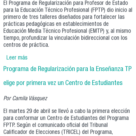
El Programa de Regularización para Profesor de Estado
para la Educación Técnico Profesional (FPTP) dio inicio al
primero de tres talleres diseñados para fortalecer las
prácticas pedagógicas en establecimientos de
Educación Media Técnico Profesional (EMTP) y, al mismo
tiempo, profundizar la vinculación bidireccional con los
centros de práctica.
Leer más
sobre Programa de Regularización para la
Enseñanza TP fortalece vínculo con centros de
Programa de Regularización para la Enseñanza TP
práctica a través de talleres
elige por primera vez un Centro de Estudiantes
Por Camila Vásquez
El martes 29 de abril se llevó a cabo la primera elección
para conformar un Centro de Estudiantes del Programa
FPTP. Según el comunicado oficial del Tribunal
Calificador de Elecciones (TRICEL) del Programa,